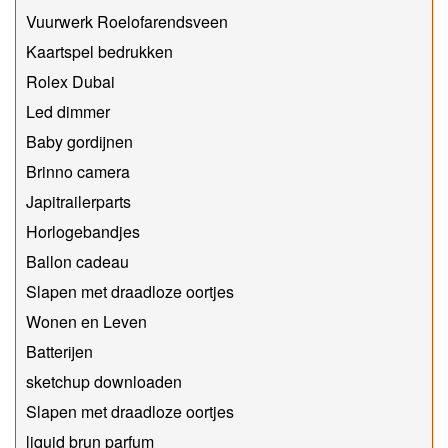
Vuurwerk Roelofarendsveen
Kaartspel bedrukken
Rolex Dubai
Led dimmer
Baby gordijnen
Brinno camera
Japitrailerparts
Horlogebandjes
Ballon cadeau
Slapen met draadloze oortjes
Wonen en Leven
Batterijen
sketchup downloaden
Slapen met draadloze oortjes
liquid brun parfum